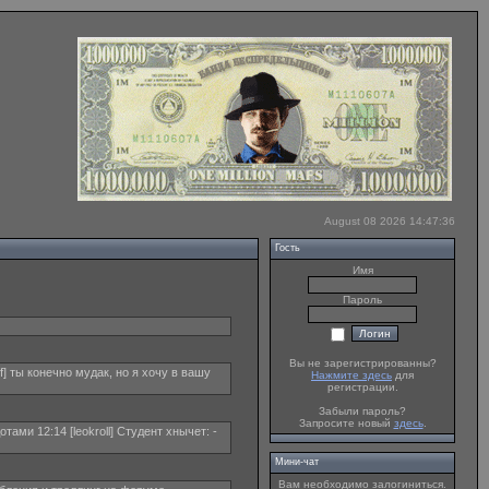
August 08 2026 14:47:36
Гость
Имя
Пароль
Вы не зарегистрированны?
f] ты конечно мудак, но я хочу в вашу
Нажмите здесь
для
регистрации.
Забыли пароль?
Запросите новый
здесь
.
ами 12:14 [leokroll] Студент хнычет: -
Мини-чат
Вам необходимо залогиниться.