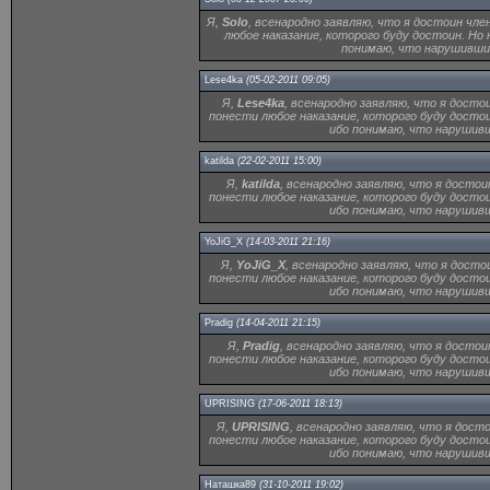
Я,
Solo
, всенародно заявляю, что я достоин чле
любое наказание, которого буду достоин. Но
понимаю, что нарушивший
Lese4ka
(05-02-2011 09:05)
Я,
Lese4ka
, всенародно заявляю, что я досто
понести любое наказание, которого буду досто
ибо понимаю, что нарушивш
katilda
(22-02-2011 15:00)
Я,
katilda
, всенародно заявляю, что я достои
понести любое наказание, которого буду досто
ибо понимаю, что нарушивш
YoJiG_X
(14-03-2011 21:16)
Я,
YoJiG_X
, всенародно заявляю, что я досто
понести любое наказание, которого буду досто
ибо понимаю, что нарушивш
Pradig
(14-04-2011 21:15)
Я,
Pradig
, всенародно заявляю, что я достои
понести любое наказание, которого буду досто
ибо понимаю, что нарушивш
UPRISING
(17-06-2011 18:13)
Я,
UPRISING
, всенародно заявляю, что я дост
понести любое наказание, которого буду досто
ибо понимаю, что нарушивш
Наташка89
(31-10-2011 19:02)