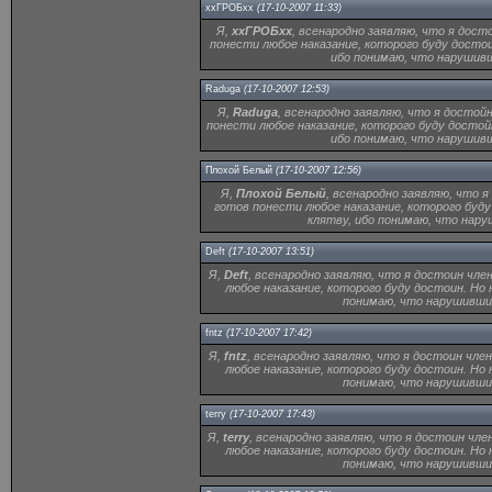
ххГРОБхх
(17-10-2007 11:33)
Я,
ххГРОБхх
, всенародно заявляю, что я дост
понести любое наказание, которого буду досто
ибо понимаю, что нарушивш
Raduga
(17-10-2007 12:53)
Я,
Raduga
, всенародно заявляю, что я достойн
понести любое наказание, которого буду достой
ибо понимаю, что нарушивш
Плохой Белый
(17-10-2007 12:56)
Я,
Плохой Белый
, всенародно заявляю, что я
готов понести любое наказание, которого буд
клятву, ибо понимаю, что нару
Deft
(17-10-2007 13:51)
Я,
Deft
, всенародно заявляю, что я достоин чле
любое наказание, которого буду достоин. Но
понимаю, что нарушивший
fntz
(17-10-2007 17:42)
Я,
fntz
, всенародно заявляю, что я достоин чле
любое наказание, которого буду достоин. Но
понимаю, что нарушивший
terry
(17-10-2007 17:43)
Я,
terry
, всенародно заявляю, что я достоин чле
любое наказание, которого буду достоин. Но
понимаю, что нарушивший