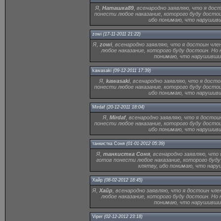
Я,
Наташка89
, всенародно заявляю, что я дос
понести любое наказание, которого буду досто
ибо понимаю, что нарушивш
zowi
(17-11-2011 21:22)
Я,
zowi
, всенародно заявляю, что я достоин чле
любое наказание, которого буду достоин. Но
понимаю, что нарушивший
kawasaki
(09-12-2011 17:39)
Я,
kawasaki
, всенародно заявляю, что я досто
понести любое наказание, которого буду досто
ибо понимаю, что нарушивш
Mirdaf
(20-12-2011 18:04)
Я,
Mirdaf
, всенародно заявляю, что я достои
понести любое наказание, которого буду досто
ибо понимаю, что нарушивш
танкистка Соня
(01-01-2012 05:39)
Я,
танкистка Соня
, всенародно заявляю, что 
готов понести любое наказание, которого буд
клятву, ибо понимаю, что нару
Хайр
(08-02-2012 18:45)
Я,
Хайр
, всенародно заявляю, что я достоин чле
любое наказание, которого буду достоин. Но
понимаю, что нарушивший
Viper
(02-12-2012 23:18)