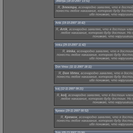
Электра
(18-10-2007 13:51)
Я,
Электра
, всенародно заявляю, что я достой
понести любое наказание, которого буду достой
ибо понимаю, что нарушивш
Artik
(19-10-2007 18:42)
Я,
Artik
, всенародно заявляю, что я достоин чле
любое наказание, которого буду достоин. Но
понимаю, что нарушивший
irinka
(29-10-2007 11:42)
Я,
irinka
, всенародно заявляю, что я достоин
понести любое наказание, которого буду досто
ибо понимаю, что нарушивш
Don Virtex
(11-11-2007 18:11)
Я,
Don Virtex
, всенародно заявляю, что я дост
понести любое наказание, которого буду досто
ибо понимаю, что нарушивш
kolj
(12-11-2007 09:21)
Я,
kolj
, всенародно заявляю, что я достоин член
любое наказание, которого буду достоин. Но
понимаю, что нарушивший
Кремон
(29-11-2007 00:52)
Я,
Кремон
, всенародно заявляю, что я досто
понести любое наказание, которого буду досто
ибо понимаю, что нарушивш
Solo
(05-12-2007 23:06)