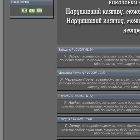
Наши Значки
Sabsan
(17-10-2007 08:54)
Я,
Sabsan
, всенародно заявляю, что я достои
понести любое наказание, которого буду досто
ибо понимаю, что нарушивш
Мерзафка Лоупс
(17-10-2007 10:40)
Я,
Мерзафка Лоупс
, всенародно заявляю, что 
готова понести любое наказание, которого буд
клятву, ибо понимаю, что нару
Hayken
(17-10-2007 11:12)
Я,
Hayken
, всенародно заявляю, что я достои
понести любое наказание, которого буду досто
ибо понимаю, что нарушивш
Denny
(17-10-2007 11:15)
Я,
Denny
, всенародно заявляю, что я достои
понести любое наказание, которого буду досто
ибо понимаю, что нарушивш