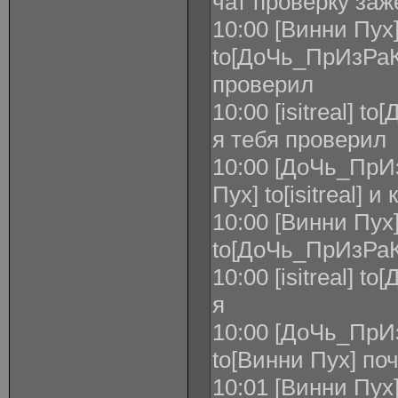
чат проверку заж
10:00 [Винни Пух
to[ДоЧь_ПрИзРаК
проверил
10:00 [isitreal]
я тебя проверил
10:00 [ДоЧь_ПрИ
Пух] to[isitreal] и
10:00 [Винни Пух
to[ДоЧь_ПрИзРаК
10:00 [isitreal]
я
10:00 [ДоЧь_ПрИз
to[Винни Пух] по
10:01 [Винни Пух