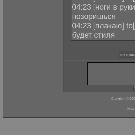
04:23 [ноги в рук
позоришься
04:23 [плакаю] to
будет стиля
Страница 
Copyright © 20
Powe