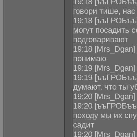
19:18 [ъъГРОБъъ]
говори тише, нас
19:18 [ъъГРОБъъ]
могут посадить с
подговаривают
19:18 [Mrs_Dgan]
понимаю
19:19 [Mrs_Dgan]
19:19 [ъъГРОБъъ
думают, что ты у
19:20 [Mrs_Dgan]
19:20 [ъъГРОБъъ]
походу мы их спу
садит
19:20 [Mrs_Dgan]