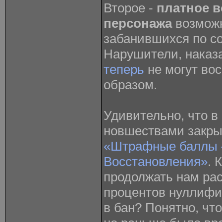
Второе -
платное 
персонажа
возможн
забанившихся по с
Нарушители, наказ
теперь
не могут вос
образом.
Удивительно, что в
новшествами закр
«Штрафные баллы 
Восстановления»
. 
продолжать нам рас
процентов нуллифи
в бан? Понятно, что