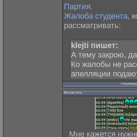
Партия.
Жалоба студента
, 
рассматривать:
klejti пишет:
А тему закрою, да
Ко жалобы не рас
апелляции подают
Опублико
Веселая ночь
Мне кажется нужн