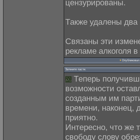
цензурированы.
Также удалены два с
Связаны эти измен
рекламе алкоголя в
Опубликова
Заткните пасти.
Теперь получивш
возможности остав
созданным им парти
времени, наконец, 
приятно.
Интересно, что же 
свободу слову обре