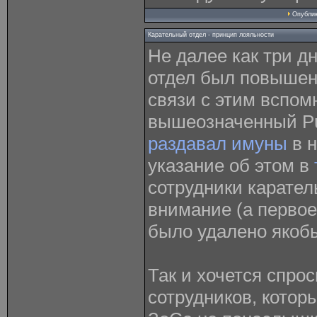
Опубли
Карательный отдел - принцип лояльности
Не далее как три д
отдел был повышен
связи с этим вспо
вышеозначенный Pun
раздавал имуны
в н
указание об этом в
сотрудники карател
внимание (а первое
было удалено якобы
Так и хочется спрос
сотрудников, котор