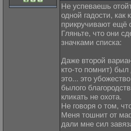
Не успеваешь отойт
одной гадости, как 
прикручивают ещё 
Гляньте, что они сд
значками списка:
Даже второй вариан
кто-то помнит) был
это... это убожеств
былого благородств
кликать не охота.
Не говоря о том, чт
Меня тошнит от ма
дали мне сил завяз