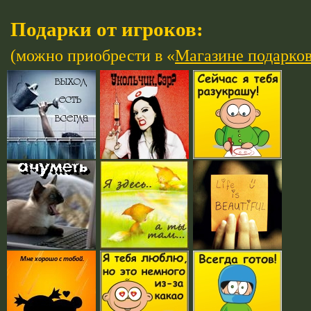
Подарки от игроков:
(можно приобрести в «
Магазине подарко