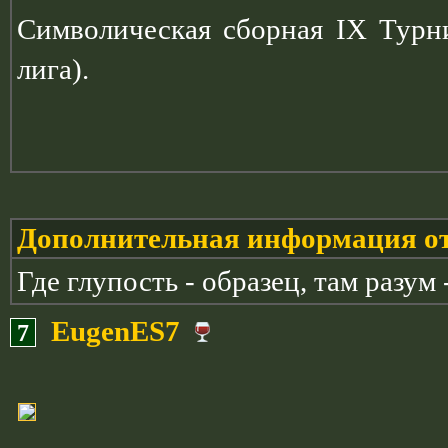
Символическая сборная IX Турн
лига).
Дополнительная информация от
Где глупость - образец, там разум 
EugenES7
7