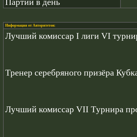
Партий в день
Информация от Авторитетов:
Лучший комиссар I лиги VI турн
Тренер серебряного призёра Кубка
Лучший комиссар VII Турнира пр