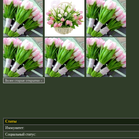
Статы
Иммунитет:
Социальный статус: