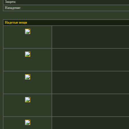
Защита:
Нападение:
Надетые вещи