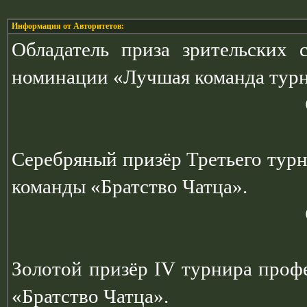
Информация от Авторитетов:
Обладатель приза зрительских
номинации «Лучшая команда турн
Серебряный призёр Третьего тур
команды «Братство Чатца».
Золотой призёр IV турнира проф
«Братство Чатца».