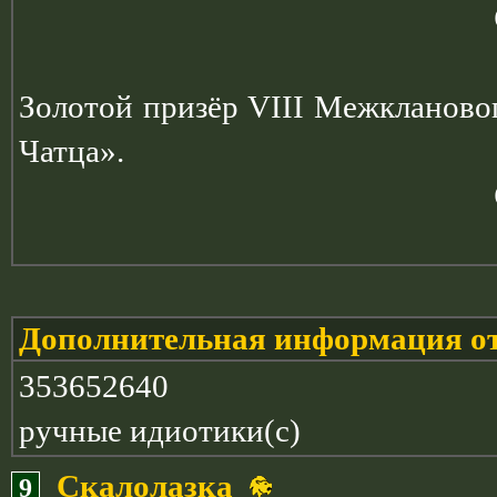
Золотой призёр VIII Межкланово
Чатца».
Дополнительная информация от
353652640
ручные идиотики(с)
Скалолазка
9