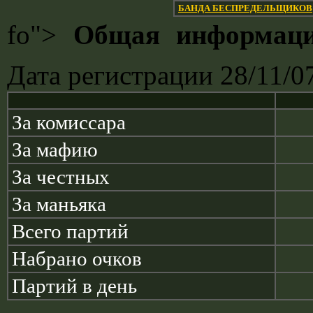
БАНДА БЕСПРЕДЕЛЬЩИКОВ
fo">
Общая информац
Дата регистрации 28/11/0
За комиссара
За мафию
За честных
За маньяка
Всего партий
Набрано очков
Партий в день