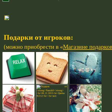
Подарки от игроков:
(можно приобрести в «
Магазине подарко