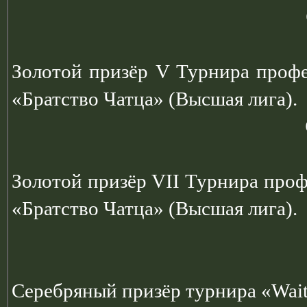
Золотой призёр V Турнира профе
«Братство Чатца» (Высшая лига).
Золотой призёр VII Турнира про
«Братство Чатца» (Высшая лига).
Серебряный призёр турнира «Wait